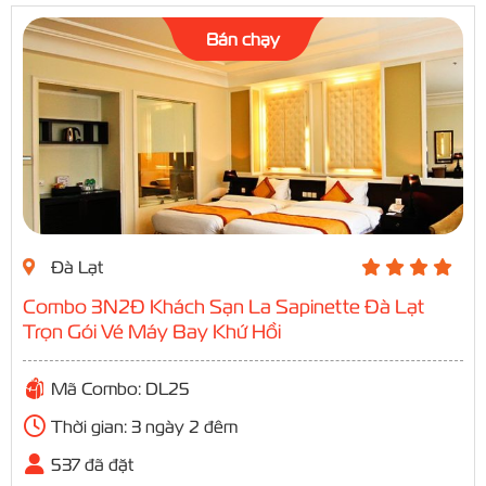
Bán chạy
Đà Lạt
Combo 3N2Đ Khách Sạn La Sapinette Đà Lạt
Trọn Gói Vé Máy Bay Khứ Hồi
Mã Combo: DL25
Thời gian: 3 ngày 2 đêm
537 đã đặt