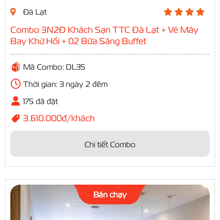
Đà Lạt
Combo 3N2Đ Khách Sạn TTC Đà Lạt + Vé Máy
Bay Khứ Hồi + 02 Bữa Sáng Buffet
Mã Combo: DL35
Thời gian: 3 ngày 2 đêm
175 đã đặt
3.610.000đ/khách
Chi tiết Combo
Bán chạy