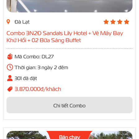
Đà Lạt
Combo 3N2Đ Sandals Lily Hotel + Vé Máy Bay
Khứ Hồi + 02 Bữa Sáng Buffet
Mã Combo: DL27
Thời gian: 3 ngày 2 đêm
301 đã đặt
3.870.000đ/khách
Chi tiết Combo
Bán chạy