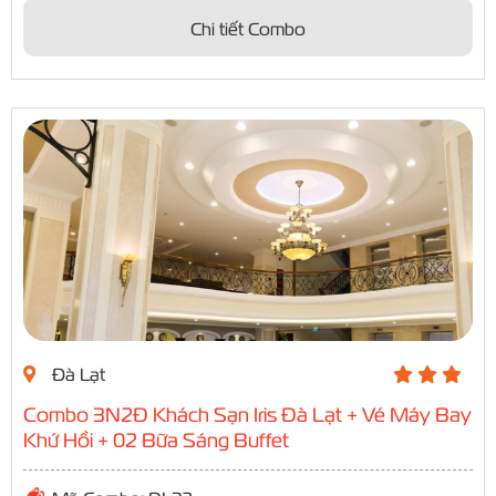
Chi tiết Combo
Đà Lạt
Combo 3N2Đ Khách Sạn Iris Đà Lạt + Vé Máy Bay
Khứ Hồi + 02 Bữa Sáng Buffet