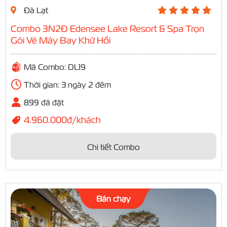
Đà Lạt
Combo 3N2Đ Edensee Lake Resort & Spa Trọn
Gói Vé Máy Bay Khứ Hồi
Mã Combo: DL19
Thời gian: 3 ngày 2 đêm
899 đã đặt
4.960.000đ/khách
Chi tiết Combo
Bán chạy