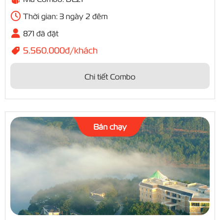
Thời gian: 3 ngày 2 đêm
871 đã đặt
5.560.000đ/khách
Chi tiết Combo
Bán chạy