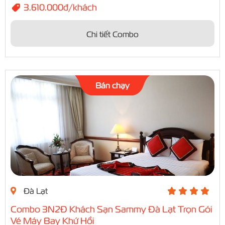
3.610.000đ/khách
Chi tiết Combo
Bán chạy
Đà Lạt
Combo 3N2Đ Khách Sạn Sammy Đà Lạt Trọn Gói
Vé Máy Bay Khứ Hồi