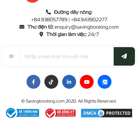
Đường dây nóng:
+84.938057789 | +84.943902277
Thư điện tử:
enquiry@savingbooking.com
Thời gian làm việc:
24/7
©
Savingbooking.com
2020. All Rights Reserved.