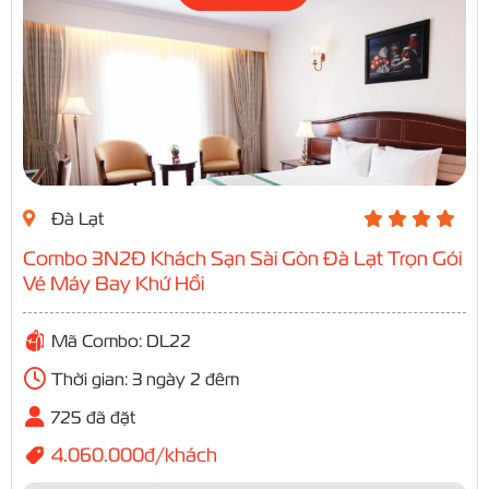
Đà Lạt
Combo 3N2Đ Khách Sạn Sài Gòn Đà Lạt Trọn Gói
Vé Máy Bay Khứ Hồi
Mã Combo: DL22
Thời gian: 3 ngày 2 đêm
725 đã đặt
4.060.000đ/khách