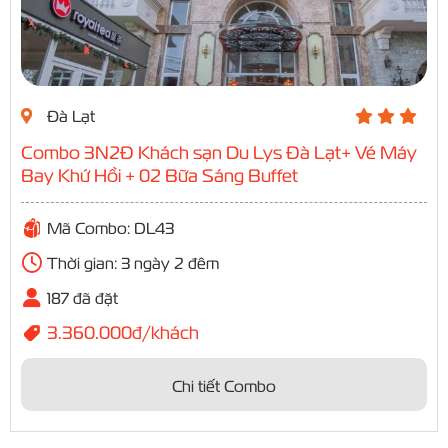
Đà Lạt
Combo 3N2Đ Khách sạn Du Lys Đà Lạt+ Vé Máy
Bay Khứ Hồi + 02 Bữa Sáng Buffet
Mã Combo: DL43
Thời gian: 3 ngày 2 đêm
187 đã đặt
3.360.000đ/khách
Chi tiết Combo