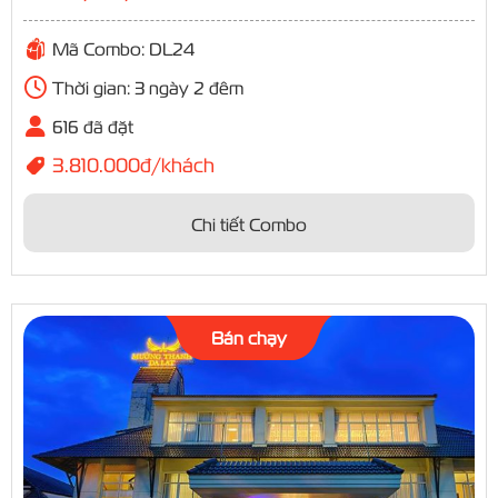
Mã Combo: DL24
Thời gian: 3 ngày 2 đêm
616 đã đặt
3.810.000đ/khách
Chi tiết Combo
Bán chạy