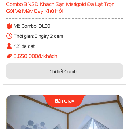
Combo 3N2Đ Khách Sạn Marigold Đà Lạt Trọn
Gói Vé Máy Bay Khứ Hồi
Mã Combo: DL30
Thời gian: 3 ngày 2 đêm
421 đã đặt
3.650.000đ/khách
Chi tiết Combo
Bán chạy