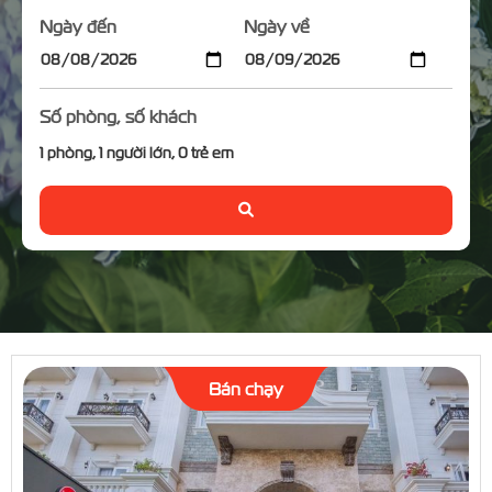
Ngày đến
Ngày về
Số phòng, số khách
1
phòng,
1
người lớn,
0
trẻ em
Bán chạy