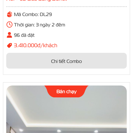
Mã Combo: DL29
Thời gian: 3 ngày 2 đêm
96 đã đặt
3.410.000đ/khách
Chi tiết Combo
Bán chạy