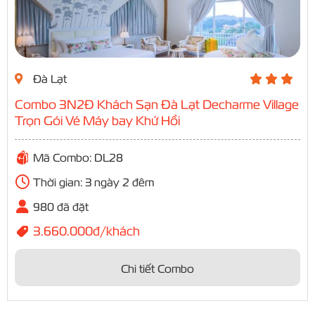
Đà Lạt
Combo 3N2Đ Khách Sạn Đà Lạt Decharme Village
Trọn Gói Vé Máy bay Khứ Hồi
Mã Combo: DL28
Thời gian: 3 ngày 2 đêm
980 đã đặt
3.660.000đ/khách
Chi tiết Combo