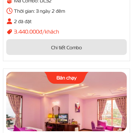
Mã Combo: DL32
Thời gian: 3 ngày 2 đêm
2 đã đặt
3.440.000đ/khách
Chi tiết Combo
Bán chạy