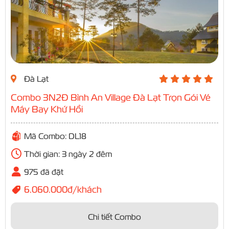
Đà Lạt
Combo 3N2Đ Bình An Village Đà Lạt Trọn Gói Vé
Máy Bay Khứ Hồi
Mã Combo: DL18
Thời gian: 3 ngày 2 đêm
975 đã đặt
6.060.000đ/khách
Chi tiết Combo