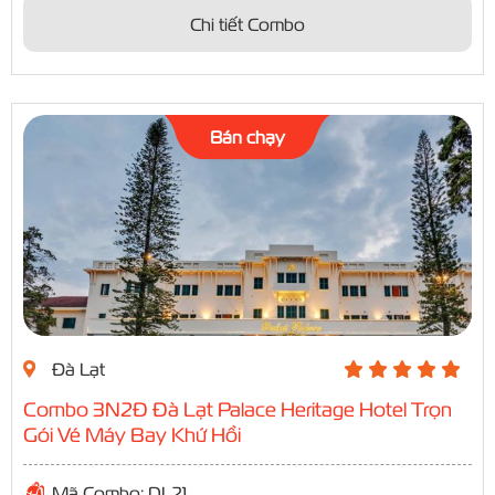
Chi tiết Combo
Bán chạy
Đà Lạt
Combo 3N2Đ Đà Lạt Palace Heritage Hotel Trọn
Gói Vé Máy Bay Khứ Hồi
Mã Combo: DL21