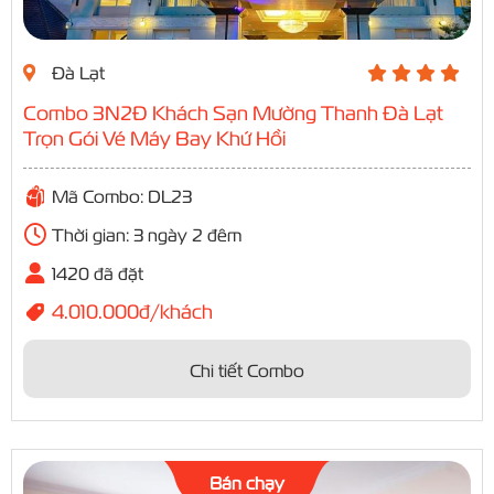
Đà Lạt
Combo 3N2Đ Khách Sạn Mường Thanh Đà Lạt
Trọn Gói Vé Máy Bay Khứ Hồi
Mã Combo: DL23
Thời gian: 3 ngày 2 đêm
1420 đã đặt
4.010.000đ/khách
Chi tiết Combo
Bán chạy