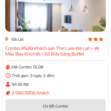
Đà Lạt
Combo 3N2Đ Khách sạn The Luxe Đà Lạt + Vé
Máy Bay Khứ Hồi + 02 Bữa Sáng Buffet
Mã Combo: DL08
Thời gian: 3 ngày 2 đêm
94 đã đặt
3.560.000đ/khách
Chi tiết Combo