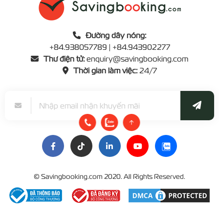
Đường dây nóng:
+84.938057789 | +84.943902277
Thư điện tử:
enquiry@savingbooking.com
Thời gian làm việc:
24/7
©
Savingbooking.com
2020. All Rights Reserved.