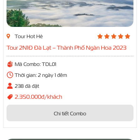
Tour Hot Hè
Tour 2N1Đ Đà Lạt – Thành Phố Ngàn Hoa 2023
Mã Combo: TDL01
Thời gian: 2 ngày 1 đêm
238 đã đặt
2.350.000đ/khách
Chi tiết Combo