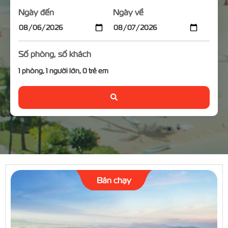
Ngày đến
Ngày về
Số phòng, số khách
1
phòng,
1
người lớn,
0
trẻ em
Bán chạy