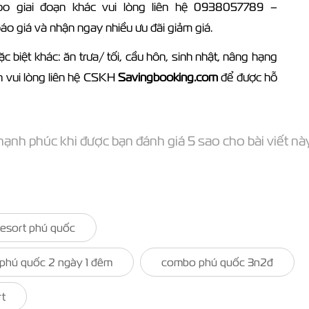
mbo giai đoạn khác vui lòng liên hệ 0938057789 –
o giá và nhận ngay nhiều ưu đãi giảm giá.
c biệt khác: ăn trưa/ tối, cầu hôn, sinh nhật, nâng hạng
h vui lòng liên hệ CSKH
Savingbooking.com
để được hỗ
ạnh phúc khi được bạn đánh giá 5 sao cho bài viết nà
esort phú quốc
phú quốc 2 ngày 1 đêm
combo phú quốc 3n2đ
t