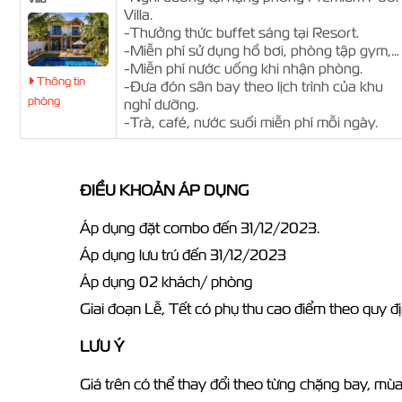
Villa.
-Thưởng thức buffet sáng tại Resort.
-Miễn phí sử dụng hồ bơi, phòng tập gym,…
-Miễn phí nước uống khi nhận phòng.
Thông tin
-Đưa đón sân bay theo lịch trình của khu
phòng
nghỉ dưỡng.
-Trà, café, nước suối miễn phí mỗi ngày.
ĐIỀU KHOẢN ÁP DỤNG
Áp dụng đặt combo đến 31/12/2023.
Áp dụng lưu trú đến 31/12/2023
Áp dụng 02 khách/ phòng
Giai đoạn Lễ, Tết có phụ thu cao điểm theo quy đ
LƯU Ý
Giá trên có thể thay đổi theo từng chặng bay, mù