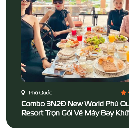
Phú Quốc
Combo 3N2Đ New World Phú Q
Resort Trọn Gói Vé Máy Bay Khứ