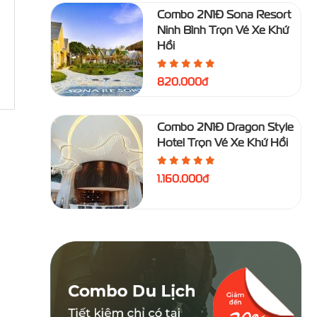
Combo 2N1Đ Sona Resort
Ninh Bình Trọn Vé Xe Khứ
Hồi
820.000đ
Combo 2N1Đ Dragon Style
Hotel Trọn Vé Xe Khứ Hồi
1.160.000đ