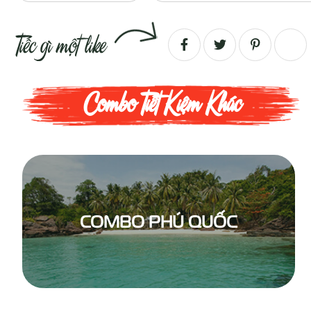
Combo Tiết Kiệm Khác
COMBO PHÚ QUỐC