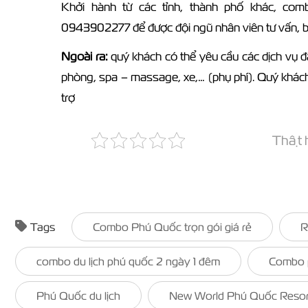
Khởi hành từ các tỉnh, thành phố khác, co
0943902277 để được đội ngũ nhân viên tư vấn, bá
Ngoài ra:
quý khách có thể yêu cầu các dịch vụ đặ
phòng, spa – massage, xe,… (phụ phí). Quý khác
trợ
Thật h
Tags
Combo Phú Quốc trọn gói giá rẻ
R
combo du lịch phú quốc 2 ngày 1 đêm
Combo 
Phú Quốc du lịch
New World Phú Quốc Resor