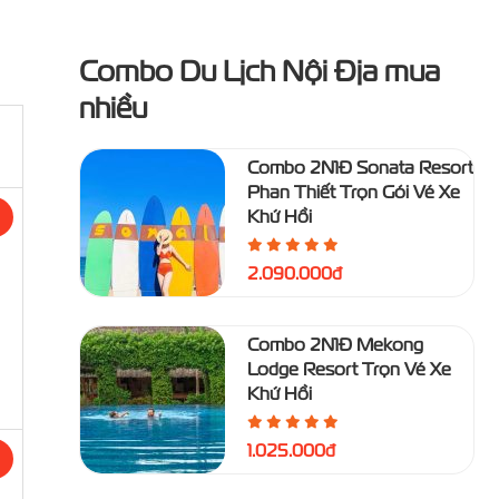
Combo Du Lịch Nội Địa mua
nhiều
Combo 2N1Đ Sonata Resort
Phan Thiết Trọn Gói Vé Xe
Khứ Hồi
2.090.000đ
Combo 2N1Đ Mekong
Lodge Resort Trọn Vé Xe
Khứ Hồi
1.025.000đ