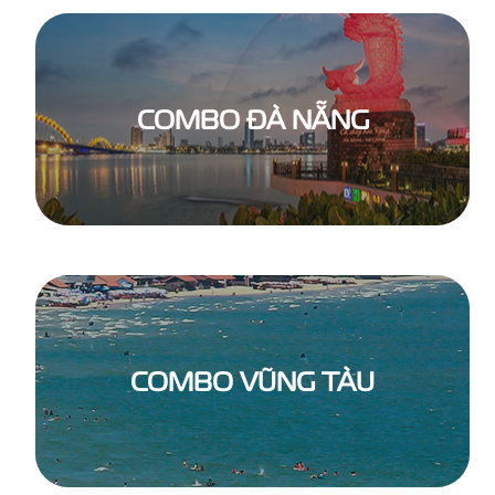
COMBO ĐÀ NẴNG
COMBO VŨNG TÀU