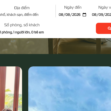
Ngày đến
Ngày 
Địa điểm
Số phòng, số khách
1
phòng,
1
người lớn,
0
trẻ em