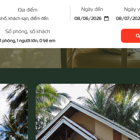
Ngày đến
Ngày 
Địa điểm
Số phòng, số khách
1
phòng,
1
người lớn,
0
trẻ em