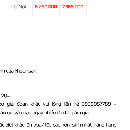
Hà Nội
6.260.000
7.365.000
ịnh của khách sạn.
a vụ,…
mbo giai đoạn khác vui lòng liên hệ 0938057789 –
o giá và nhận ngay nhiều ưu đãi giảm giá.
c biệt khác: ăn trưa/ tối, cầu hôn, sinh nhật, nâng hạng