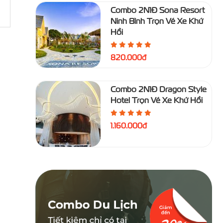
Combo 2N1Đ Sona Resort
Ninh Bình Trọn Vé Xe Khứ
Hồi
820.000đ
Combo 2N1Đ Dragon Style
Hotel Trọn Vé Xe Khứ Hồi
1.160.000đ