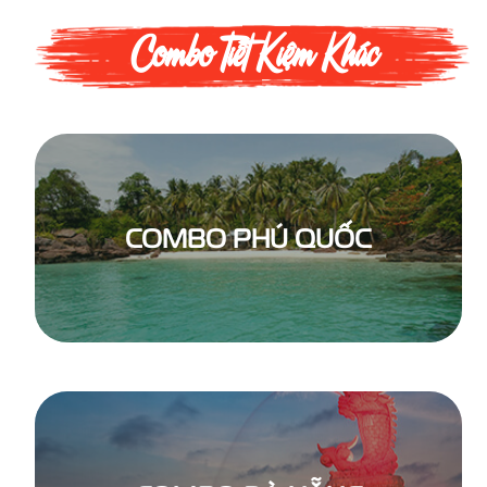
Combo Tiết Kiệm Khác
COMBO PHÚ QUỐC