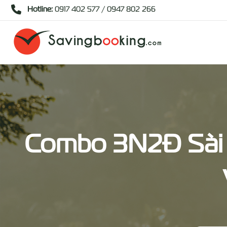
Hotline:
0917 402 577 / 0947 802 266
Combo 3N2Đ Sài 