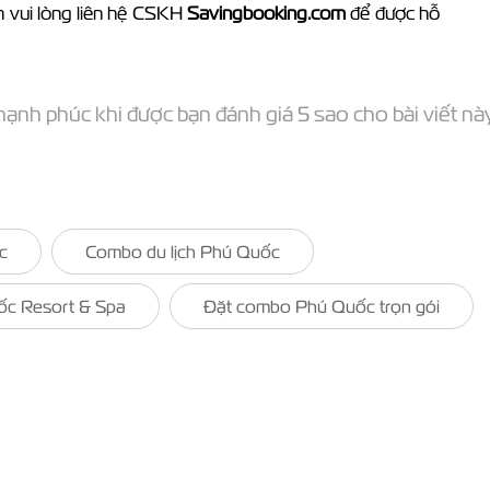
h vui lòng liên hệ CSKH
Savingbooking.com
để được hỗ
ạnh phúc khi được bạn đánh giá 5 sao cho bài viết nà
c
Combo du lịch Phú Quốc
ốc Resort & Spa
Đặt combo Phú Quốc trọn gói