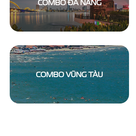
COMBO ĐÀ NẴNG
COMBO VŨNG TÀU