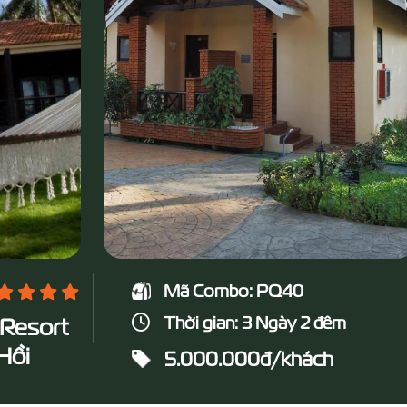
Mã Combo: PQ40
Thời gian: 3 Ngày 2 đêm
Resort
Hồi
5.000.000đ/khách