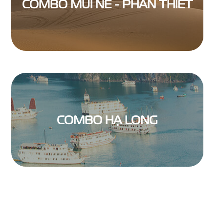
COMBO MŨI NÉ - PHAN THIẾT
COMBO HẠ LONG