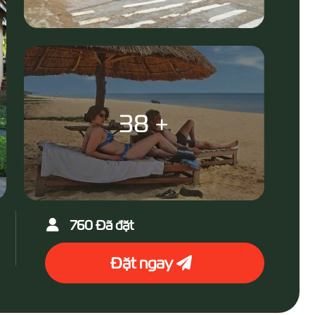
38 +
760 Đã đặt
Đặt ngay