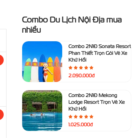
Combo Du Lịch Nội Địa mua
nhiều
Combo 2N1Đ Sonata Resort
Phan Thiết Trọn Gói Vé Xe
Khứ Hồi
2.090.000đ
Combo 2N1Đ Mekong
Lodge Resort Trọn Vé Xe
Khứ Hồi
1.025.000đ