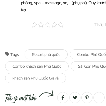
phòng, spa – massage, xe,… (phụ phí). Quý khác
trợ
Thật h
Tags
Resort phú quốc
Combo Phú Quố
Combo khách sạn Phú Quốc
Sài Gòn Phú Qu
khách sạn Phú Quốc Giá rẻ