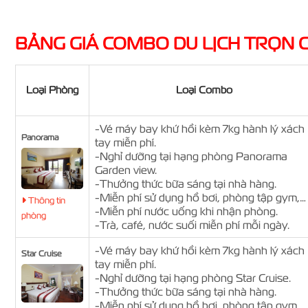
BẢNG GIÁ COMBO DU LỊCH TRỌN G
Loại Phòng
Loại Combo
-Vé máy bay khứ hồi kèm 7kg hành lý xách
Panorama
tay miễn phí.
-Nghỉ dưỡng tại hạng phòng Panorama
Garden view.
-Thưởng thức bữa sáng tại nhà hàng.
-Miễn phí sử dụng hồ bơi, phòng tập gym,…
Thông tin
-Miễn phí nước uống khi nhận phòng.
phòng
-Trà, café, nước suối miễn phí mỗi ngày.
-Vé máy bay khứ hồi kèm 7kg hành lý xách
Star Cruise
tay miễn phí.
-Nghỉ dưỡng tại hạng phòng Star Cruise.
-Thưởng thức bữa sáng tại nhà hàng.
-Miễn phí sử dụng hồ bơi, phòng tập gym,…