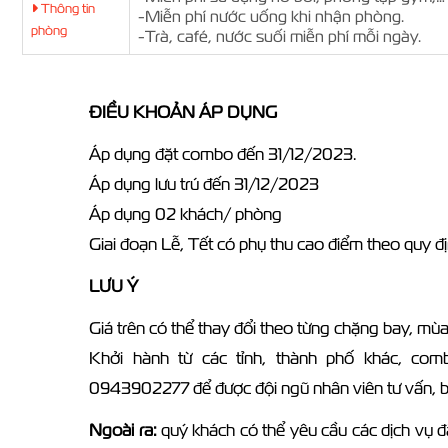
Thông tin
-Miễn phí nước uống khi nhận phòng.
phòng
-Trà, café, nước suối miễn phí mỗi ngày.
ĐIỀU KHOẢN ÁP DỤNG
Áp dụng đặt combo đến 31/12/2023.
Áp dụng lưu trú đến 31/12/2023
Áp dụng 02 khách/ phòng
Giai đoạn Lễ, Tết có phụ thu cao điểm theo quy đ
LƯU Ý
Giá trên có thể thay đổi theo từng chặng bay, mù
Khởi hành từ các tỉnh, thành phố khác, co
0943902277 để được đội ngũ nhân viên tư vấn, bá
Ngoài ra:
quý khách có thể yêu cầu các dịch vụ đặ